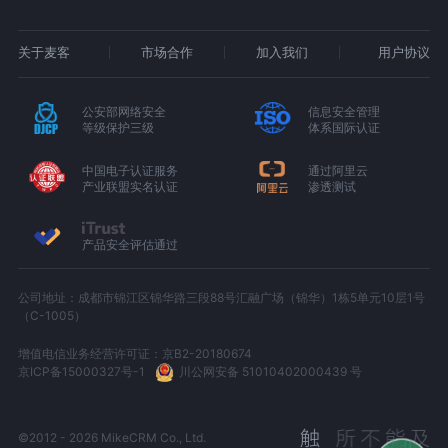
关于麦客
市场合作
加入我们
用户协议
公安部网络安全
信息安全管理
等级保护三级
体系国际认证
中国电子认证服务
通过阿里云
产业联盟实名认证
渗透测试
产品安全评估通过
公司地址：成都市锦江区锦华路三段88号汇融广场（锦华）1栋5单元10层1号
（C-1005）
增值电信业务经营许可证：京B2-20180674
京ICP备15000327号-1
川公网安备 51010402000439 号
©2012 - 2026 MikeCRM Co., Ltd.