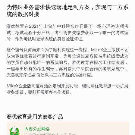
为特殊业务需求快速落地定制方案，实现与三方系
统的数据对接
赛优教育在2021年上旬与中科院合作开展了一场心理咨询师考
试，考试流程十分严格，考生需要先缴费获取一个唯一的考试编
号，作为考试时登录系统的身份验证凭证。
这个编号从何而来？为了顺利实现这一流程，MikeX企业版技术团
队为赛优教育进行定制开发，为每位通过麦客报名系统缴费成功
的学员自动分配唯一的系统编号。赛优教育在报名工作结束后，
一键导出所有的考生编号，再对接到中科院合作的考试系统中，
完美实现学员身份信息与三方系统的准确对应。
MikeX企业版高度灵活的定制开发功能，辅助赛优教育进一步扩展
业务场景，顺利开展更多合作项目。
赛优教育选用的麦客产品
内容分发网络
专业应对大流量集中访问活动